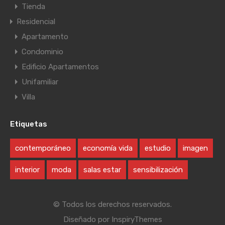
Tienda
Residencial
Apartamento
Condominio
Edificio Apartamentos
Unifamiliar
Villa
Etiquetas
contemporáneo
economía vida
estudio
imagen
interior
moda
salas estar
sensibilización
© Todos los derechos reservados.
Diseñado por
InspiryThemes