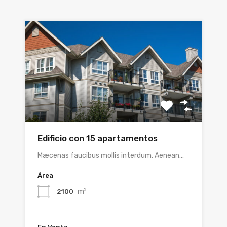
Edificio con 15 apartamentos
Mæcenas faucibus mollis interdum. Aenean…
Área
m²
2100