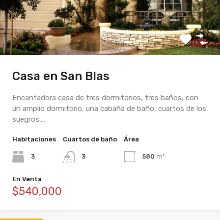
Casa en San Blas
Encantadora casa de tres dormitorios, tres baños, con
un amplio dormitorio, una cabaña de baño, cuartos de los
suegros.…
Habitaciones
Cuartos de baño
Área
3
3
580
m²
En Venta
$540,000