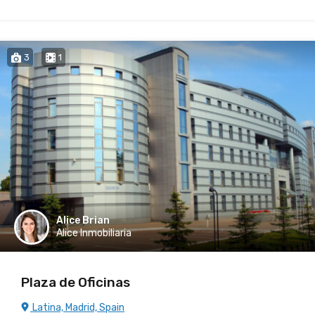
3
1
Alice Brian
Alice Inmobiliaria
Plaza de Oficinas
Latina, Madrid, Spain