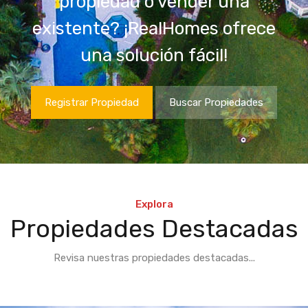
propiedad o vender una
existente? ¡RealHomes ofrece
una solución fácil!
Registrar Propiedad
Buscar Propiedades
Explora
Propiedades Destacadas
Revisa nuestras propiedades destacadas...