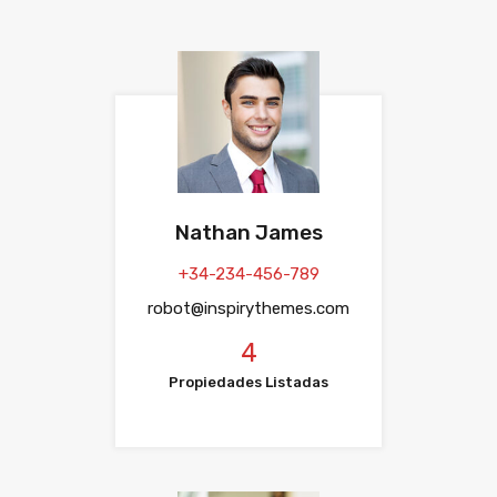
Nathan James
+34-234-456-789
robot@inspirythemes.com
4
Propiedades Listadas