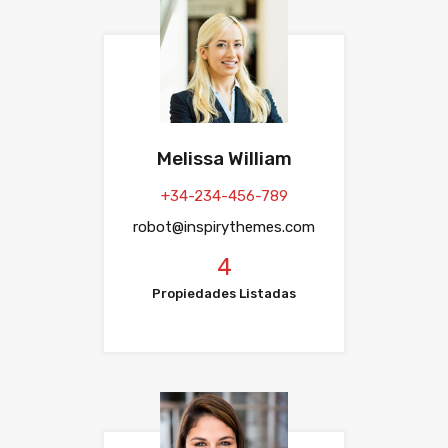
Melissa William
+34-234-456-789
robot@inspirythemes.com
4
Propiedades Listadas