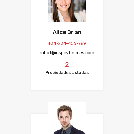
Alice Brian
+34-234-456-789
robot@inspirythemes.com
2
Propiedades Listadas