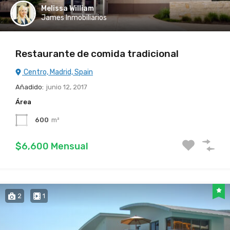
Melissa William
James Inmobiliarios
Restaurante de comida tradicional
Centro, Madrid, Spain
Añadido:
junio 12, 2017
Área
600
m²
$6,600 Mensual
2
1