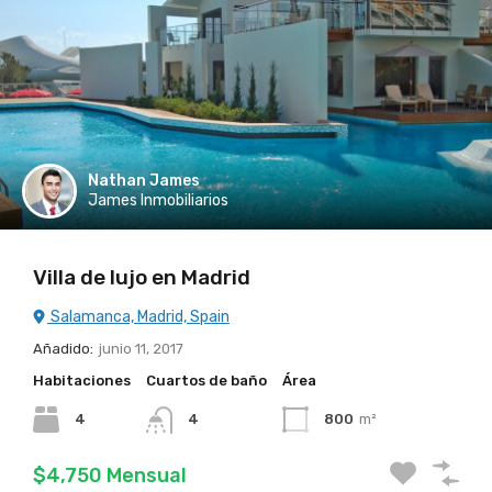
Nathan James
James Inmobiliarios
Villa de lujo en Madrid
Salamanca, Madrid, Spain
Añadido:
junio 11, 2017
Habitaciones
Cuartos de baño
Área
4
4
800
m²
$4,750 Mensual