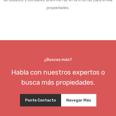
de usuarios y brindarles una interfaz en la interfaz para enviar
propiedades.
¿Buscas más?
Habla con nuestros expertos o
busca más propiedades.
Ponte Contacto
Navegar Más