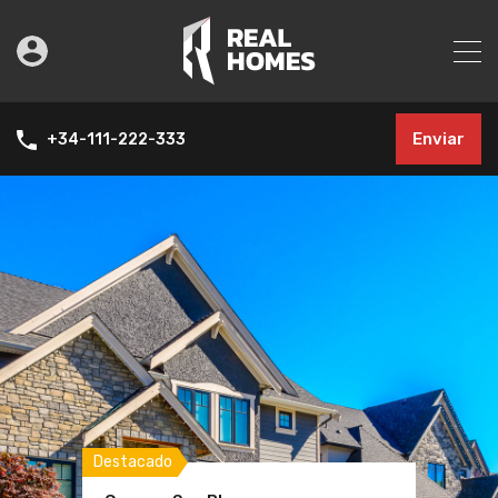
Enviar
+34-111-222-333
Destacado
Destacado