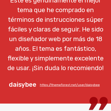
Este es genuinamente el mejor
tema que he comprado en
términos de instrucciones súper
fáciles y claras de seguir. He sido
un diseñador web por más de 18
años. El tema es fantástico,
flexible y simplemente excelente
de usar. ¡Sin duda lo recomiendo!
daisybee
https://themeforest.net/user/daisybee