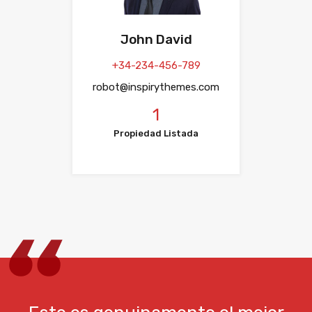
John David
+34-234-456-789
robot@inspirythemes.com
1
Propiedad Listada