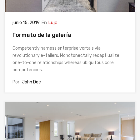
En
Lujo
junio 15, 2019
Formato de la galería
Competently harness enterprise vortals via
revolutionary e-tailers. Monotonectally recaptiualize
one-to-one relationships whereas ubiquitous core
competencies.…
Por
John Doe