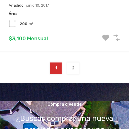
Añadido:
junio 10, 2017
Área
200
m²
$3,100 Mensual
1
2
Compra o Vende
¿Buscas comprar una nueva