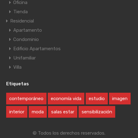
Oficina
Tienda
Residencial
Apartamento
Condominio
Edificio Apartamentos
Unifamiliar
Villa
Etiquetas
contemporáneo
economía vida
estudio
imagen
interior
moda
salas estar
sensibilización
© Todos los derechos reservados.