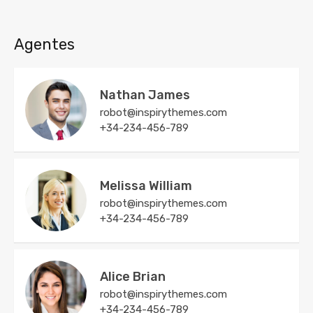
Agentes
Nathan James
robot@inspirythemes.com
+34-234-456-789
Melissa William
robot@inspirythemes.com
+34-234-456-789
Alice Brian
robot@inspirythemes.com
+34-234-456-789