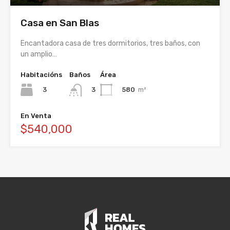
Casa en San Blas
Encantadora casa de tres dormitorios, tres baños, con
un amplio…
Habitacións
Baños
Área
3
580
m²
3
En Venta
$540,000