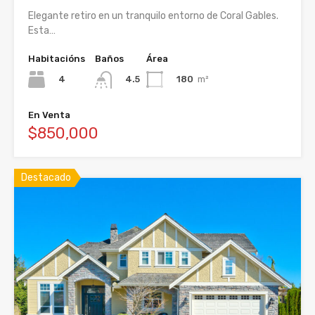
Elegante retiro en un tranquilo entorno de Coral Gables.
Esta…
Habitacións
Baños
Área
4
180
m²
4.5
En Venta
$850,000
Destacado