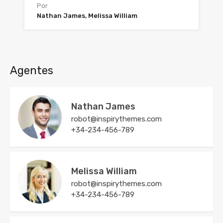
Por
Nathan James, Melissa William
Agentes
Nathan James
robot@inspirythemes.com
+34-234-456-789
Melissa William
robot@inspirythemes.com
+34-234-456-789