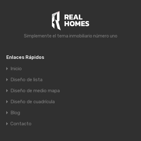
Simplemente el tema inmobiliario número uno
Enlaces Rápidos
Inicio
Diseño de lista
Diseño de medio mapa
Diseño de cuadrícula
Blog
Contacto