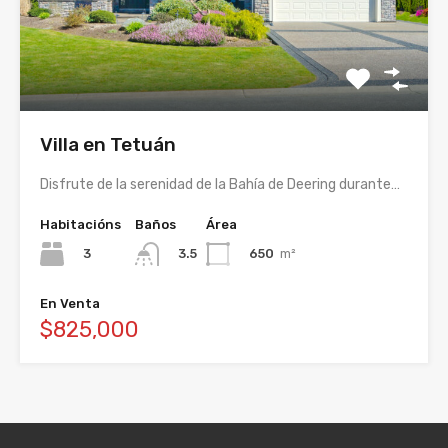
Villa en Tetuán
Disfrute de la serenidad de la Bahía de Deering durante…
Habitacións
Baños
Área
3
650
m²
3.5
En Venta
$825,000