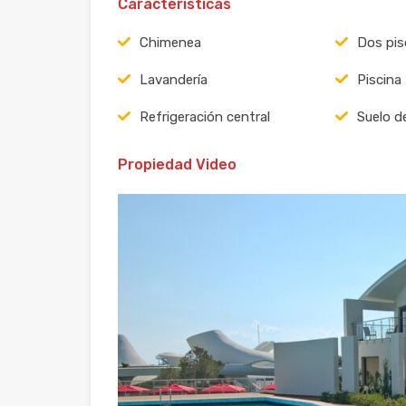
Características
Chimenea
Dos pis
Lavandería
Piscina
Refrigeración central
Suelo d
Propiedad Video