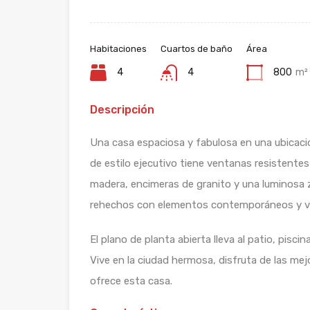
Habitaciones
Cuartos de baño
Área
4
4
800
m²
Descripción
Una casa espaciosa y fabulosa en una ubicaci
de estilo ejecutivo tiene ventanas resistente
madera, encimeras de granito y una luminosa
rehechos con elementos contemporáneos y v
El plano de planta abierta lleva al patio, pisci
Vive en la ciudad hermosa, disfruta de las m
ofrece esta casa.