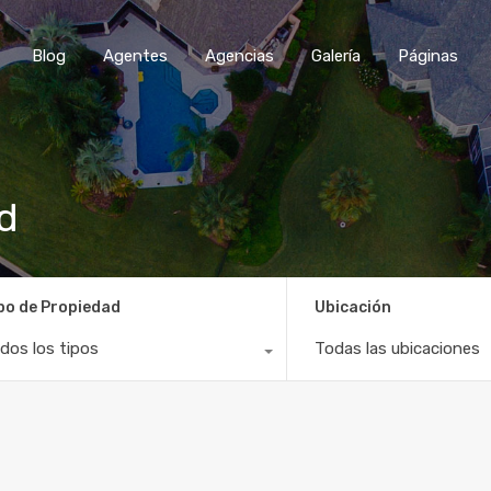
Blog
Agentes
Agencias
Galería
Páginas
id
po de Propiedad
Ubicación
dos los tipos
Todas las ubicaciones