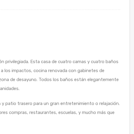
ón privilegiada. Esta casa de cuatro camas y cuatro baños
s a los impactos, cocina renovada con gabinetes de
 zona de desayuno. Todos los baños están elegantemente
anidades.
na y patio trasero para un gran entretenimiento o relajación.
ejores compras, restaurantes, escuelas, y mucho más que