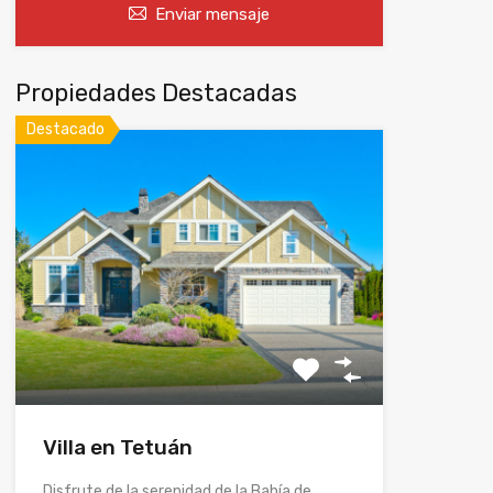
Enviar mensaje
Propiedades Destacadas
Destacado
Villa en Tetuán
Disfrute de la serenidad de la Bahía de