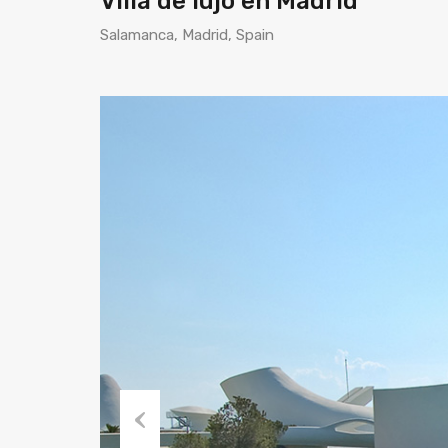
Villa de lujo en Madrid
Salamanca, Madrid, Spain