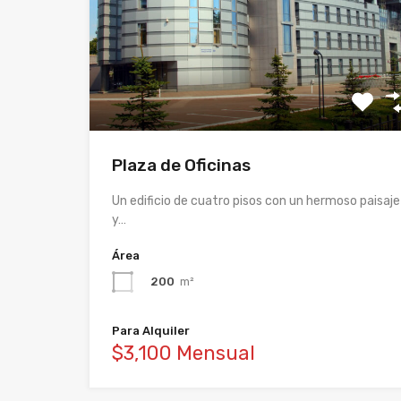
Plaza de Oficinas
Un edificio de cuatro pisos con un hermoso paisaje
y…
Área
200
m²
Para Alquiler
$3,100 Mensual