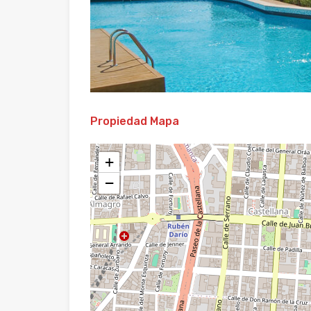
Propiedad Mapa
+
−