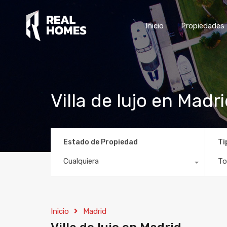
Inicio
Propiedades
Villa de lujo en Madr
Estado de Propiedad
Ti
Cualquiera
To
Inicio
Madrid