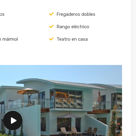
os
Fregaderos dobles
Rango eléctrico
e mármol
Teatro en casa