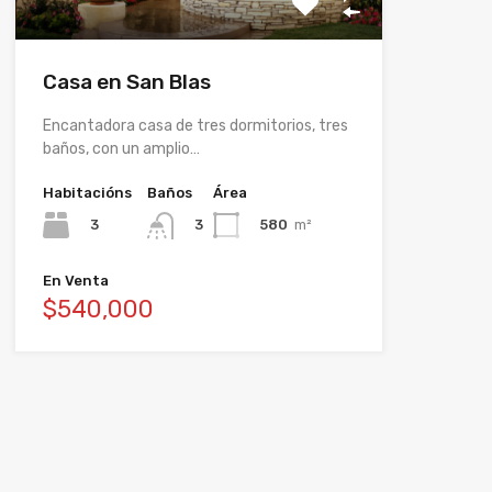
Casa en San Blas
Encantadora casa de tres dormitorios, tres
baños, con un amplio…
Habitacións
Baños
Área
3
580
m²
3
En Venta
$540,000