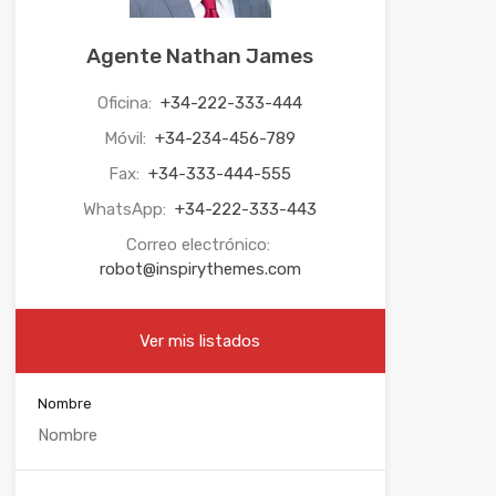
Agente Nathan James
Oficina:
+34-222-333-444
Móvil:
+34-234-456-789
Fax:
+34-333-444-555
WhatsApp:
+34-222-333-443
Correo electrónico:
robot@inspirythemes.com
Ver mis listados
Nombre