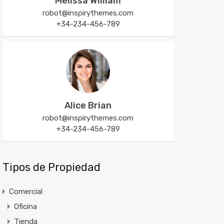
Melissa William
robot@inspirythemes.com
+34-234-456-789
Alice Brian
robot@inspirythemes.com
+34-234-456-789
Tipos de Propiedad
Comercial
Oficina
Tienda