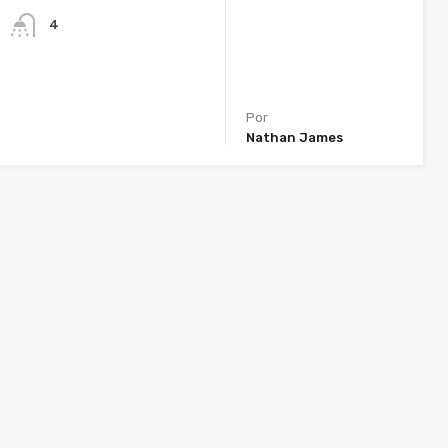
4
Por
Nathan James