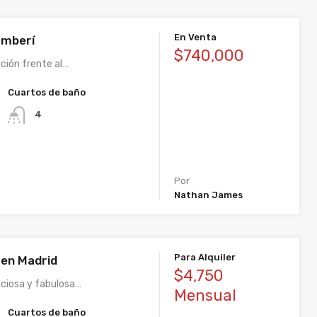
En Venta
amberí
$740,000
ción frente al…
Cuartos de baño
4
Por
Nathan James
Para Alquiler
o en Madrid
$4,750
ciosa y fabulosa…
Mensual
Cuartos de baño