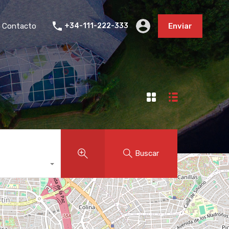
Contacto
+34-111-222-333
Enviar
Buscar