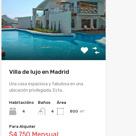
Villa de lujo en Madrid
Una casa espaciosa y fabulosa en una
ubicación privilegiada. Esta…
Habitacións
Baños
Área
4
800
m²
4
Para Alquiler
$4,750 Mensual