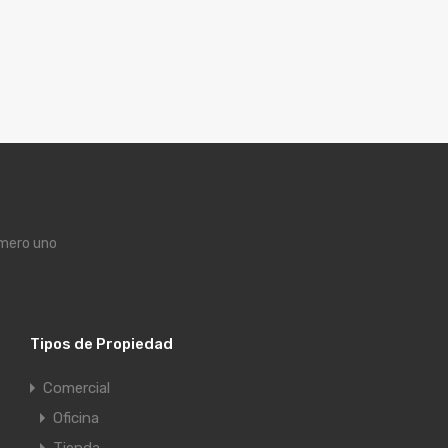
úmero uno
Tipos de Propiedad
Comercial
Oficina