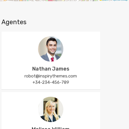
Agentes
Nathan James
robot@inspirythemes.com
+34-234-456-789