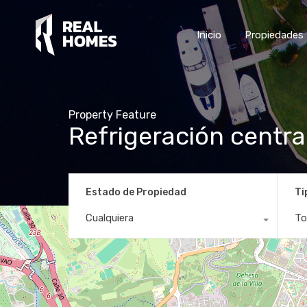
Inicio
Propiedades
Property Feature
Refrigeración centra
Estado de Propiedad
Ti
Cualquiera
To