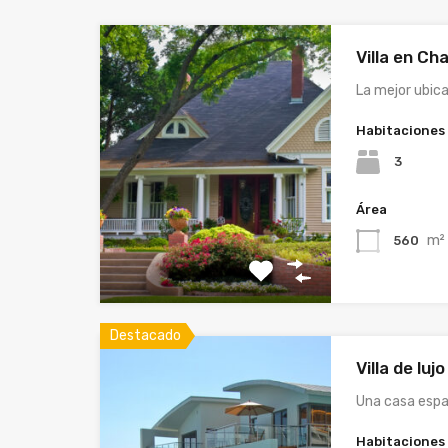
Villa en Ch
La mejor ubica
Habitaciones
3
Área
m²
560
Destacado
Villa de luj
Una casa espa
Habitaciones