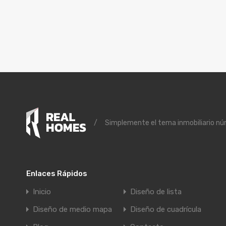
/
Simplemente el tema inmobiliario n
Enlaces Rápidos
Inicio
Diseño de lista
Diseño de medio mapa
Diseño de cuadrícula