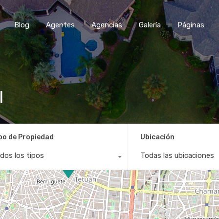
Blog
Agentes
Agencias
Galería
Páginas
l
po de Propiedad
Ubicación
dos los tipos
Todas las ubicaciones