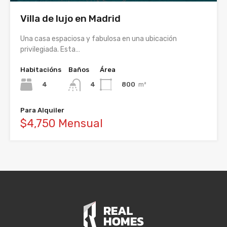
Villa de lujo en Madrid
Una casa espaciosa y fabulosa en una ubicación
privilegiada. Esta…
Habitacións
Baños
Área
4
800
m²
4
Para Alquiler
$4,750 Mensual