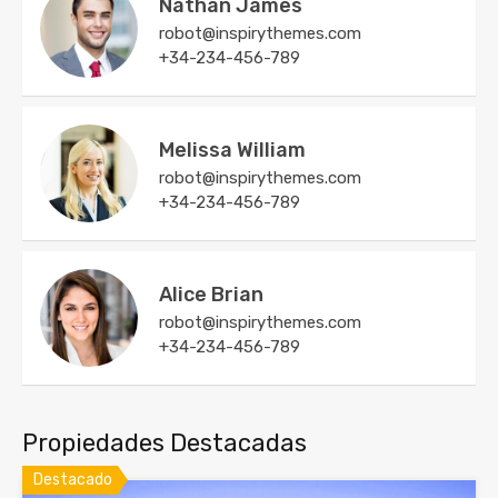
Nathan James
robot@inspirythemes.com
+34-234-456-789
Melissa William
robot@inspirythemes.com
+34-234-456-789
Alice Brian
robot@inspirythemes.com
+34-234-456-789
Propiedades Destacadas
Destacado