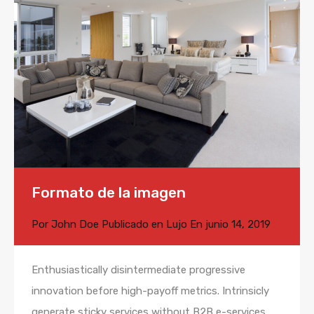
Formato de la imagen
Por
John Doe
Publicado en
Lujo
En
junio 14, 2019
Enthusiastically disintermediate progressive
innovation before high-payoff metrics. Intrinsicly
generate sticky services without B2B e-services.