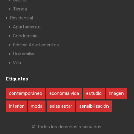
Oficina
Tienda
Residencial
Apartamento
Condominio
Edificio Apartamentos
Unifamiliar
Villa
Etiquetas
contemporáneo
economía vida
estudio
imagen
interior
moda
salas estar
sensibilización
© Todos los derechos reservados.