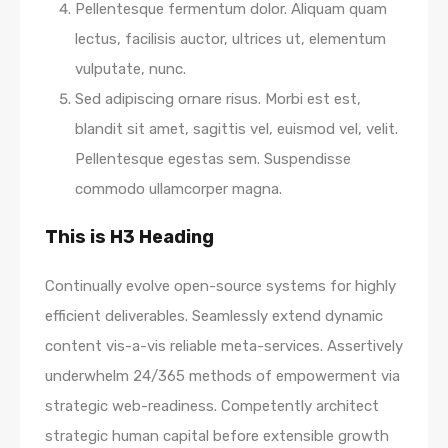
Pellentesque fermentum dolor. Aliquam quam
lectus, facilisis auctor, ultrices ut, elementum
vulputate, nunc.
Sed adipiscing ornare risus. Morbi est est,
blandit sit amet, sagittis vel, euismod vel, velit.
Pellentesque egestas sem. Suspendisse
commodo ullamcorper magna.
This is H3 Heading
Continually evolve open-source systems for highly
efficient deliverables. Seamlessly extend dynamic
content vis-a-vis reliable meta-services. Assertively
underwhelm 24/365 methods of empowerment via
strategic web-readiness. Competently architect
strategic human capital before extensible growth