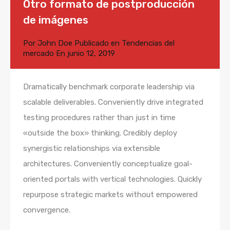
Otro formato de postproducción
de imágenes
Por
John Doe
Publicado en
Tendencias del
mercado
En
junio 12, 2019
Dramatically benchmark corporate leadership via
scalable deliverables. Conveniently drive integrated
testing procedures rather than just in time
«outside the box» thinking. Credibly deploy
synergistic relationships via extensible
architectures. Conveniently conceptualize goal-
oriented portals with vertical technologies. Quickly
repurpose strategic markets without empowered
convergence.