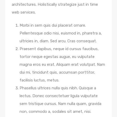
architectures. Holistically strategize just in time
web services.
Morbi in sem quis dui placerat ornare.
Pellentesque odio nisi, euismod in, pharetra a,
ultricies in, diam. Sed arcu. Cras consequat.
Praesent dapibus, neque id cursus faucibus,
tortor neque egestas augue, eu vulputate
magna eros eu erat. Aliquam erat volutpat. Nam
dui mi, tincidunt quis, accumsan porttitor,
facilisis luctus, metus.
Phasellus ultrices nulla quis nibh. Quisque a
lectus. Donec consectetuer ligula vulputate
sem tristique cursus. Nam nulla quam, gravida
non, commodo a, sodales sit amet, nisi.