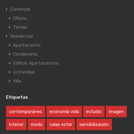
Comercial
Oficina
Tienda
Residencial
Apartamento
Condominio
Edificio Apartamentos
Unifamiliar
Villa
Etiquetas
contemporáneo
economía vida
estudio
imagen
interior
moda
salas estar
sensibilización