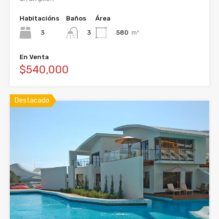
Habitacións
Baños
Área
3
580
m²
3
En Venta
$540,000
Destacado