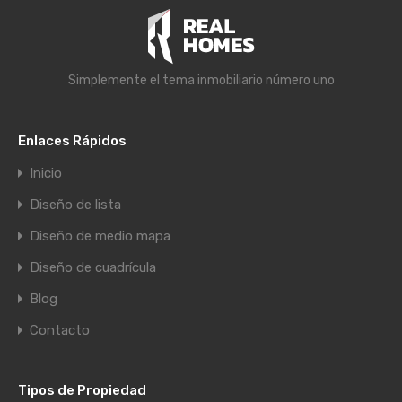
Simplemente el tema inmobiliario número uno
Enlaces Rápidos
Inicio
Diseño de lista
Diseño de medio mapa
Diseño de cuadrícula
Blog
Contacto
Tipos de Propiedad