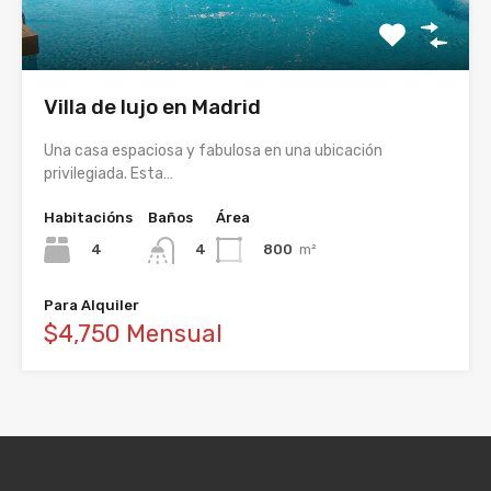
Villa de lujo en Madrid
Una casa espaciosa y fabulosa en una ubicación
privilegiada. Esta…
Habitacións
Baños
Área
4
800
m²
4
Para Alquiler
$4,750 Mensual