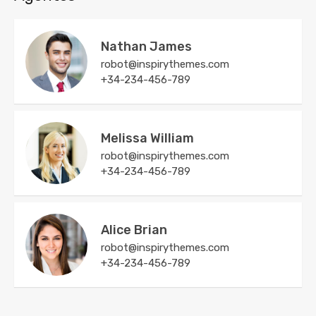
Nathan James
robot@inspirythemes.com
+34-234-456-789
Melissa William
robot@inspirythemes.com
+34-234-456-789
Alice Brian
robot@inspirythemes.com
+34-234-456-789